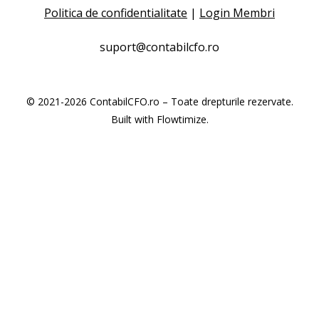
Politica de confidentialitate
|
Login Membri
suport@contabilcfo.ro
© 2021-2026 ContabilCFO.ro – Toate drepturile rezervate.
Built with
Flowtimize
.