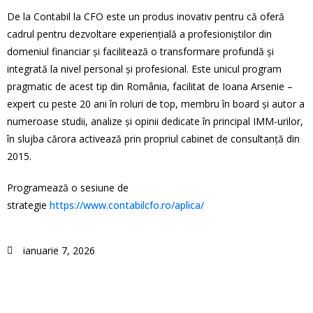
De la Contabil la CFO este un produs inovativ pentru că oferă
cadrul pentru dezvoltare experienţială a profesioniştilor din
domeniul financiar şi facilitează o transformare profundă şi
integrată la nivel personal şi profesional. Este unicul program
pragmatic de acest tip din România, facilitat de Ioana Arsenie –
expert cu peste 20 ani în roluri de top, membru în board și autor a
numeroase studii, analize și opinii dedicate în principal IMM-urilor,
în slujba cărora activează prin propriul cabinet de consultanţă din
2015.
Programează o sesiune de
strategie
https://www.contabilcfo.ro/aplica/
ianuarie 7, 2026