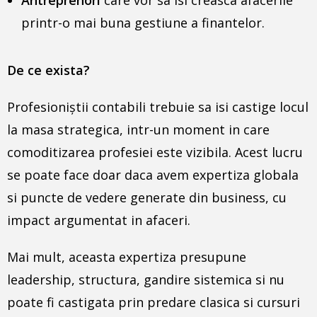
Antreprenori
care vor sa isi creasca afacerile
printr-o mai buna gestiune a finantelor.
De ce exista?
Profesioniştii contabili trebuie sa isi castige locul
la masa strategica, intr-un moment in care
comoditizarea profesiei este vizibila. Acest lucru
se poate face doar daca avem expertiza globala
si puncte de vedere generate din business, cu
impact argumentat in afaceri.
Mai mult, aceasta expertiza presupune
leadership, structura, gandire sistemica si nu
poate fi castigata prin predare clasica si cursuri