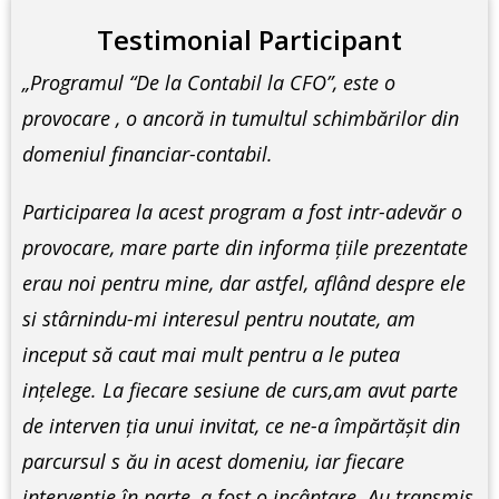
Testimonial Participant
„Programul “De la Contabil la CFO”, este o
provocare , o ancoră in tumultul schimbărilor din
domeniul financiar-contabil.
Participarea la acest program a fost intr-adevăr o
provocare, mare parte din informa ţiile prezentate
erau noi pentru mine, dar astfel, aflând despre ele
si stârnindu-mi interesul pentru noutate, am
inceput să caut mai mult pentru a le putea
inţelege. La fiecare sesiune de curs,am avut parte
de interven ţia unui invitat, ce ne-a împărtăşit din
parcursul s ău in acest domeniu, iar fiecare
intervenţie în parte, a fost o incântare. Au transmis