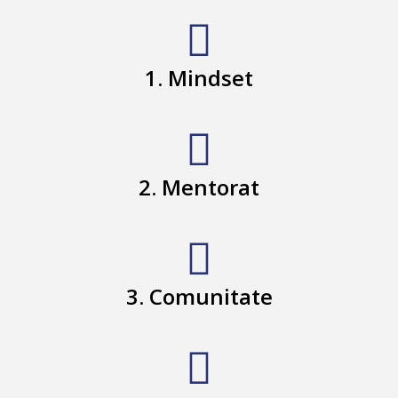
1. Mindset
2. Mentorat
3. Comunitate