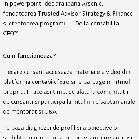
in powerpoint- declara Ioana Arsenie,
fondatoarea Trusted Advisor Strategy & Finance
si creatoarea programului
De la contabil la
CFO
™
.
Cum functioneaza?
Fiecare cursant acceseaza materialele video din
platforma
contabilcfo.ro
si le parcuge in ritmul
propriu. In acelasi timp, se alatura comunitatii
de cursanti si participa la intalnirile saptamanale
de mentorat si Q&A.
Pe baza diagnozei de profil si a obiectivelor
stabilite in prima luna din program, cursantii isi