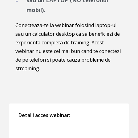
sau un LAPTOP (NU telefonul
mobil).
Conecteaza-te la webinar folosind laptop-ul
sau un calculator desktop ca sa beneficiezi de
experienta completa de training. Acest
webinar nu este cel mai bun cand te conectezi
de pe telefon si poate cauza probleme de
streaming.
Detalii acces webinar: