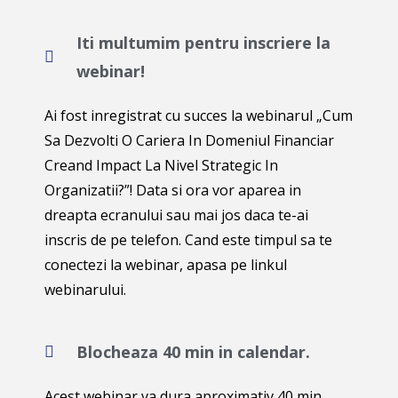
Iti multumim pentru inscriere la
webinar!
Ai fost inregistrat cu succes la webinarul „Cum
Sa Dezvolti O Cariera In Domeniul Financiar
Creand Impact La Nivel Strategic In
Organizatii?”! Data si ora vor aparea in
dreapta ecranului sau mai jos daca te-ai
inscris de pe telefon. Cand este timpul sa te
conectezi la webinar, apasa pe linkul
webinarului.
Blocheaza 40 min in calendar.
Acest webinar va dura aproximativ 40 min,